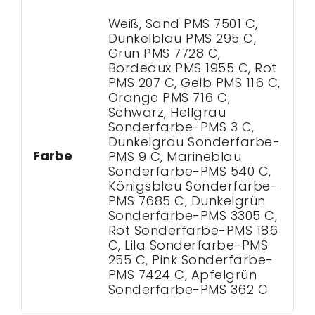
Weiß, Sand PMS 7501 C,
Dunkelblau PMS 295 C,
Grün PMS 7728 C,
Bordeaux PMS 1955 C, Rot
PMS 207 C, Gelb PMS 116 C,
Orange PMS 716 C,
Schwarz, Hellgrau
Sonderfarbe-PMS 3 C,
Dunkelgrau Sonderfarbe-
Farbe
PMS 9 C, Marineblau
Sonderfarbe-PMS 540 C,
Königsblau Sonderfarbe-
PMS 7685 C, Dunkelgrün
Sonderfarbe-PMS 3305 C,
Rot Sonderfarbe-PMS 186
C, Lila Sonderfarbe-PMS
255 C, Pink Sonderfarbe-
PMS 7424 C, Apfelgrün
Sonderfarbe-PMS 362 C