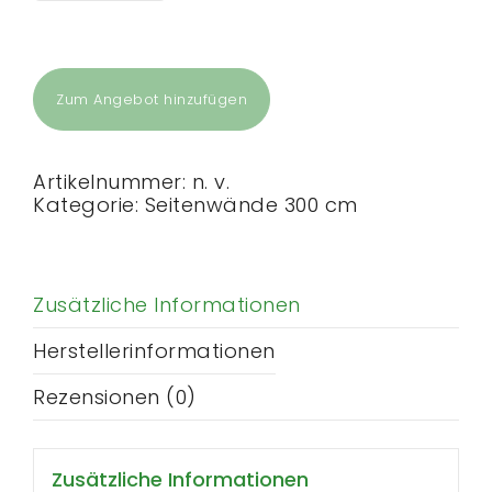
cm
Seitenwand
ohne
Fenster
Menge
Zum Angebot hinzufügen
Artikelnummer:
n. v.
Kategorie:
Seitenwände 300 cm
Zusätzliche Informationen
Herstellerinformationen
Rezensionen (0)
Zusätzliche Informationen