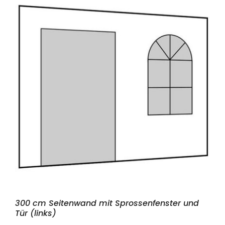
300 cm Seitenwand mit Sprossenfenster und
Tür (links)