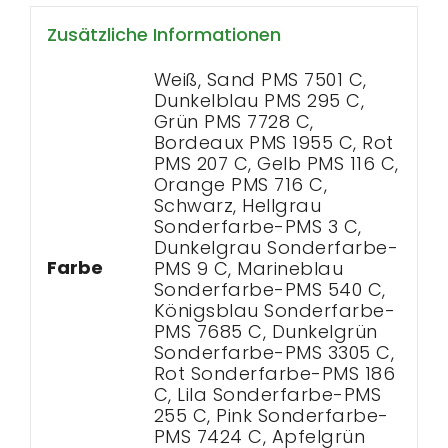
Zusätzliche Informationen
Weiß, Sand PMS 7501 C,
Dunkelblau PMS 295 C,
Grün PMS 7728 C,
Bordeaux PMS 1955 C, Rot
PMS 207 C, Gelb PMS 116 C,
Orange PMS 716 C,
Schwarz, Hellgrau
Sonderfarbe-PMS 3 C,
Dunkelgrau Sonderfarbe-
Farbe
PMS 9 C, Marineblau
Sonderfarbe-PMS 540 C,
Königsblau Sonderfarbe-
PMS 7685 C, Dunkelgrün
Sonderfarbe-PMS 3305 C,
Rot Sonderfarbe-PMS 186
C, Lila Sonderfarbe-PMS
255 C, Pink Sonderfarbe-
PMS 7424 C, Apfelgrün