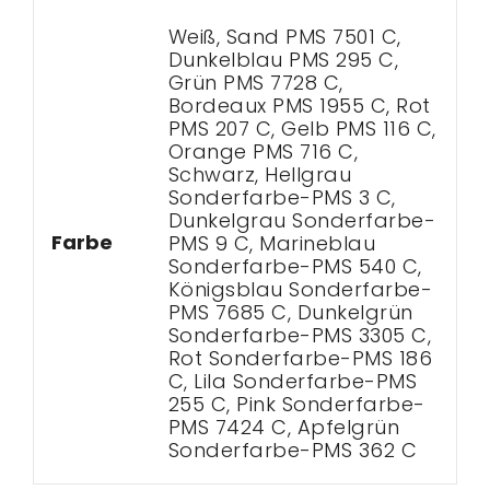
Weiß, Sand PMS 7501 C,
Dunkelblau PMS 295 C,
Grün PMS 7728 C,
Bordeaux PMS 1955 C, Rot
PMS 207 C, Gelb PMS 116 C,
Orange PMS 716 C,
Schwarz, Hellgrau
Sonderfarbe-PMS 3 C,
Dunkelgrau Sonderfarbe-
Farbe
PMS 9 C, Marineblau
Sonderfarbe-PMS 540 C,
Königsblau Sonderfarbe-
PMS 7685 C, Dunkelgrün
Sonderfarbe-PMS 3305 C,
Rot Sonderfarbe-PMS 186
C, Lila Sonderfarbe-PMS
255 C, Pink Sonderfarbe-
PMS 7424 C, Apfelgrün
Sonderfarbe-PMS 362 C