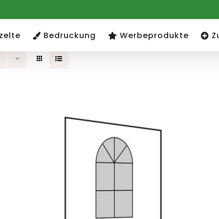
zelte
Bedruckung
Werbeprodukte
Z