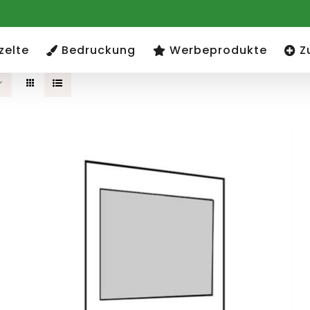
zelte
Bedruckung
Werbeprodukte
Z