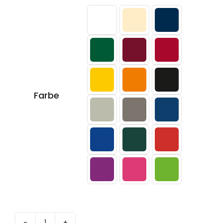

Farbe