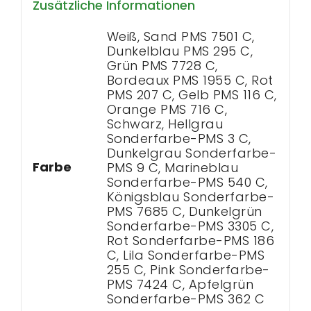
Zusätzliche Informationen
Weiß, Sand PMS 7501 C,
Dunkelblau PMS 295 C,
Grün PMS 7728 C,
Bordeaux PMS 1955 C, Rot
PMS 207 C, Gelb PMS 116 C,
Orange PMS 716 C,
Schwarz, Hellgrau
Sonderfarbe-PMS 3 C,
Dunkelgrau Sonderfarbe-
Farbe
PMS 9 C, Marineblau
Sonderfarbe-PMS 540 C,
Königsblau Sonderfarbe-
PMS 7685 C, Dunkelgrün
Sonderfarbe-PMS 3305 C,
Rot Sonderfarbe-PMS 186
C, Lila Sonderfarbe-PMS
255 C, Pink Sonderfarbe-
PMS 7424 C, Apfelgrün
Sonderfarbe-PMS 362 C