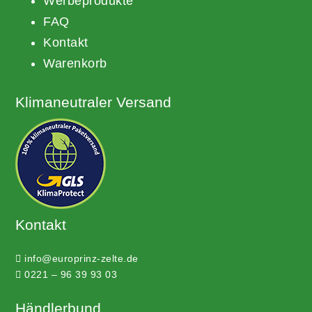
Werbeprodukte
FAQ
Kontakt
Warenkorb
Klimaneutraler Versand
Kontakt
info@europrinz-zelte.de
0221 – 96 39 93 03
Händlerbund