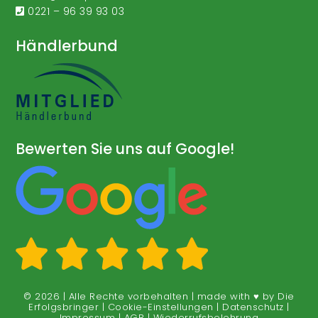
0221 – 96 39 93 03
Händlerbund
Bewerten Sie uns auf Google!
© 2026 | Alle Rechte vorbehalten | made with ♥ by
Die
Erfolgsbringer
|
Cookie-Einstellungen
|
Datenschutz
|
Impressum
|
AGB
|
Wiederrufsbelehrung