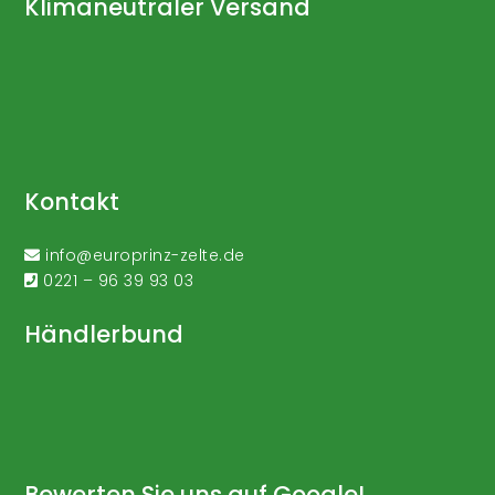
Klimaneutraler Versand
Kontakt
info@europrinz-zelte.de
0221 – 96 39 93 03
Händlerbund
Bewerten Sie uns auf Google!