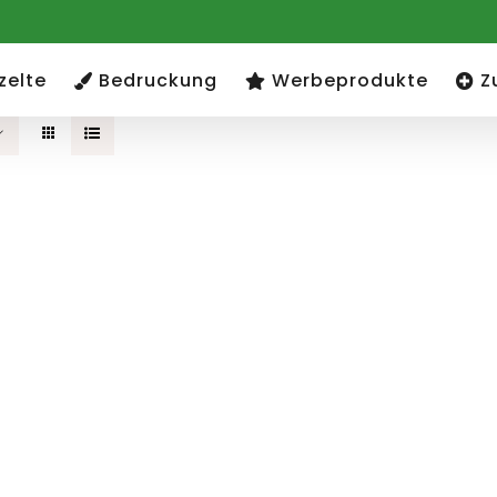
zelte
Bedruckung
Werbeprodukte
Z