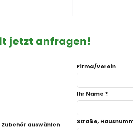
lt jetzt anfragen!
Firma/Verein
Ihr Name
*
Straße, Hausnum
 Zubehör auswählen