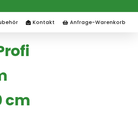
ubehör
Kontakt
Anfrage-Warenkorb
Profi
m
0 cm