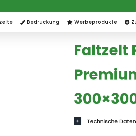
zelte
Bedruckung
Werbeprodukte
Z
Faltzelt 
Premiu
300×30
Technische Daten