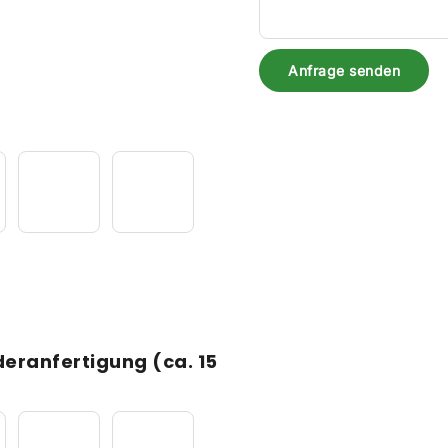
Anfrage senden
deranfertigung (ca. 15