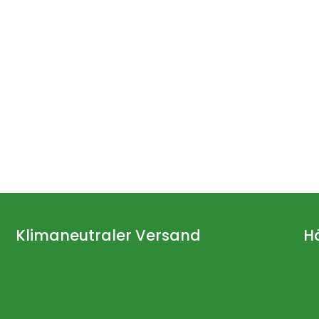
Klimaneutraler Versand
H