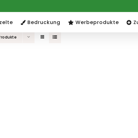
zelte
Bedruckung
Werbeprodukte
Z
Produkte