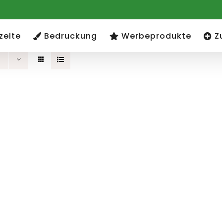
zelte
Bedruckung
Werbeprodukte
Z