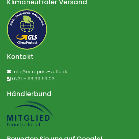
Klimaneutraler Versand
Kontakt
info@europrinz-zelte.de
0221 – 96 39 93 03
Händlerbund
Bewerten Sie uns auf Google!