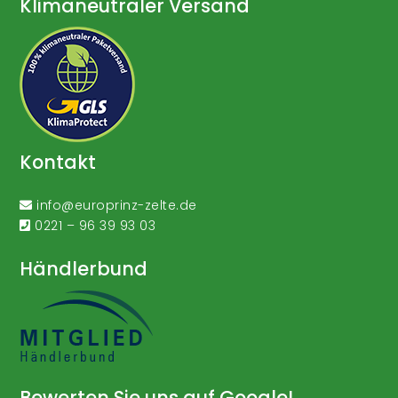
Klimaneutraler Versand
Kontakt
info@europrinz-zelte.de
0221 – 96 39 93 03
Händlerbund
Bewerten Sie uns auf Google!