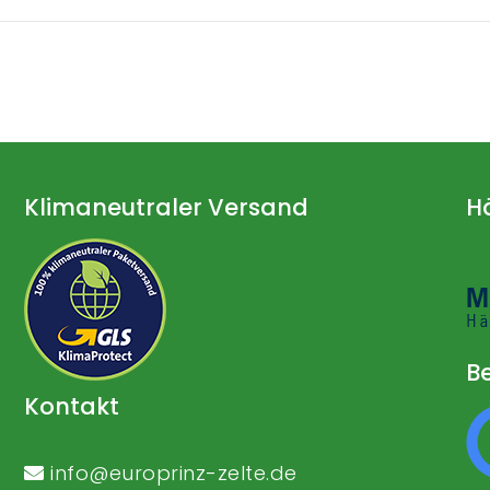
Klimaneutraler Versand
H
Be
Kontakt
info@europrinz-zelte.de