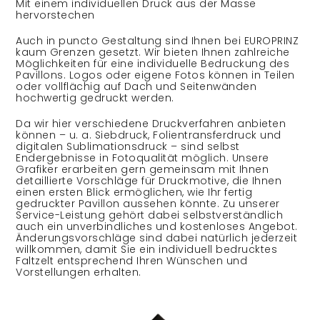
Mit einem individuellen Druck aus der Masse
hervorstechen
Auch in puncto Gestaltung sind Ihnen bei EUROPRINZ
kaum Grenzen gesetzt. Wir bieten Ihnen zahlreiche
Möglichkeiten für eine individuelle Bedruckung des
Pavillons. Logos oder eigene Fotos können in Teilen
oder vollflächig auf Dach und Seitenwänden
hochwertig gedruckt werden.
Da wir hier verschiedene Druckverfahren anbieten
können – u. a. Siebdruck, Folientransferdruck und
digitalen Sublimationsdruck – sind selbst
Endergebnisse in Fotoqualität möglich. Unsere
Grafiker erarbeiten gern gemeinsam mit Ihnen
detaillierte Vorschläge für Druckmotive, die Ihnen
einen ersten Blick ermöglichen, wie Ihr fertig
gedruckter Pavillon aussehen könnte. Zu unserer
Service-Leistung gehört dabei selbstverständlich
auch ein unverbindliches und kostenloses Angebot.
Änderungsvorschläge sind dabei natürlich jederzeit
willkommen, damit Sie ein individuell bedrucktes
Faltzelt entsprechend Ihren Wünschen und
Vorstellungen erhalten.