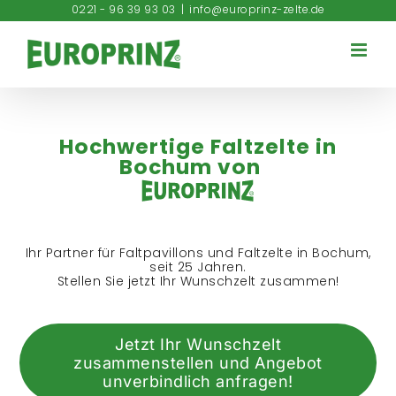
Zum
0221 - 96 39 93 03
|
info@europrinz-zelte.de
Inhalt
springen
Hochwertige Faltzelte in
Bochum von
Ihr Partner für Faltpavillons und Faltzelte in Bochum,
seit 25 Jahren.
Stellen Sie jetzt Ihr Wunschzelt zusammen!
Jetzt Ihr Wunschzelt
zusammenstellen und Angebot
unverbindlich anfragen!