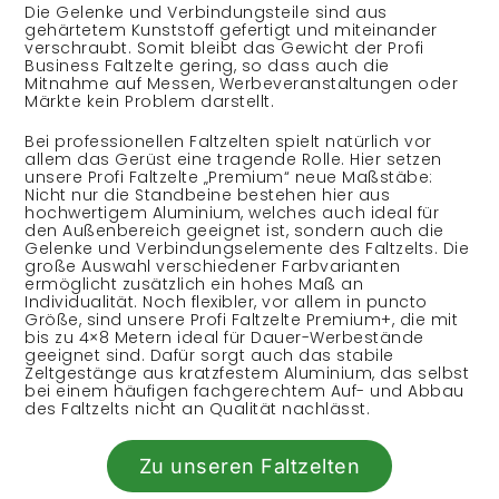
Die Gelenke und Verbindungsteile sind aus
gehärtetem Kunststoff gefertigt und miteinander
verschraubt. Somit bleibt das Gewicht der Profi
Business Faltzelte gering, so dass auch die
Mitnahme auf Messen, Werbeveranstaltungen oder
Märkte kein Problem darstellt.
Bei professionellen Faltzelten spielt natürlich vor
allem das Gerüst eine tragende Rolle. Hier setzen
unsere Profi Faltzelte „Premium“ neue Maßstäbe:
Nicht nur die Standbeine bestehen hier aus
hochwertigem Aluminium, welches auch ideal für
den Außenbereich geeignet ist, sondern auch die
Gelenke und Verbindungselemente des Faltzelts. Die
große Auswahl verschiedener Farbvarianten
ermöglicht zusätzlich ein hohes Maß an
Individualität. Noch flexibler, vor allem in puncto
Größe, sind unsere Profi Faltzelte Premium+, die mit
bis zu 4×8 Metern ideal für Dauer-Werbestände
geeignet sind. Dafür sorgt auch das stabile
Zeltgestänge aus kratzfestem Aluminium, das selbst
bei einem häufigen fachgerechtem Auf- und Abbau
des Faltzelts nicht an Qualität nachlässt.
Zu unseren Faltzelten