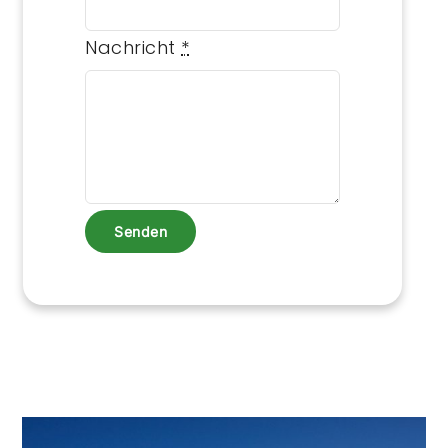
Nachricht
*
Senden